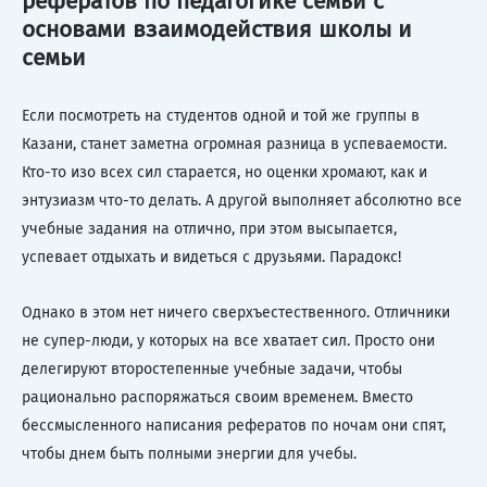
рефератов по педагогике семьи с
основами взаимодействия школы и
семьи
Если посмотреть на студентов одной и той же группы в
Казани, станет заметна огромная разница в успеваемости.
Кто-то изо всех сил старается, но оценки хромают, как и
энтузиазм что-то делать. А другой выполняет абсолютно все
учебные задания на отлично, при этом высыпается,
успевает отдыхать и видеться с друзьями. Парадокс!
Однако в этом нет ничего сверхъестественного. Отличники
не супер-люди, у которых на все хватает сил. Просто они
делегируют второстепенные учебные задачи, чтобы
рационально распоряжаться своим временем. Вместо
бессмысленного написания рефератов по ночам они спят,
чтобы днем быть полными энергии для учебы.