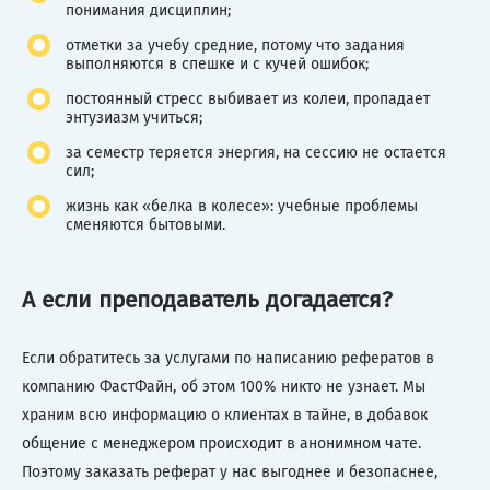
понимания дисциплин;
отметки за учебу средние, потому что задания
выполняются в спешке и с кучей ошибок;
постоянный стресс выбивает из колеи, пропадает
энтузиазм учиться;
за семестр теряется энергия, на сессию не остается
сил;
жизнь как «белка в колесе»: учебные проблемы
сменяются бытовыми.
А если преподаватель догадается?
Если обратитесь за услугами по написанию рефератов в
компанию ФастФайн, об этом 100% никто не узнает. Мы
храним всю информацию о клиентах в тайне, в добавок
общение с менеджером происходит в анонимном чате.
Поэтому заказать реферат у нас выгоднее и безопаснее,