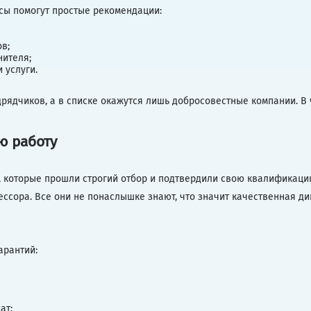
сы помогут простые рекомендации:
в;
нителя;
 услуги.
рядчиков, а в списке окажутся лишь добросовестные компании. В ч
ю работу
, которые прошли строгий отбор и подтвердили свою квалификацию
ессора. Все они не понаслышке знают, что значит качественная д
арантий:
ат;