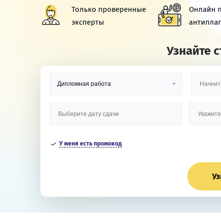
Только проверенные
Онлайн 
эксперты
антиплаг
Узнайте 
У меня есть промокод
Уз