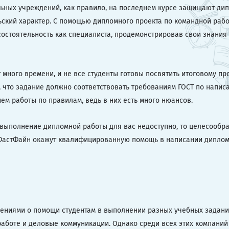
ьных учреждений, как правило, на последнем курсе защищают ди
ьский характер. С помощью дипломного проекта по командной рабо
остоятельность как специалиста, продемонстрировав свои знания 
много времени, и не все студенты готовы посвятить итоговому пр
, что задание должно соответствовать требованиям ГОСТ по напис
м работы по правилам, ведь в них есть много нюансов.
е выполнение дипломной работы для вас недоступно, то целесообр
 ФастФайн окажут квалифицированную помощь в написании дипло
лениями о помощи студентам в выполнении разных учебных заданий
аботе и деловые коммуникации. Однако среди всех этих компаний