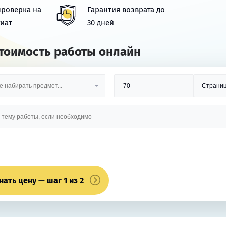
проверка на
Гарантия возврата до
иат
30 дней
стоимость работы онлайн
нать цену — шаг 1 из 2