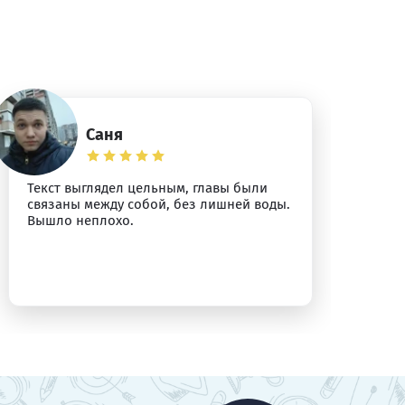
Саня
Текст выглядел цельным, главы были
Ди
связаны между собой, без лишней воды.
бе
Вышло неплохо.