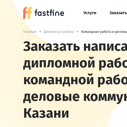
Услуги
Заказать
Главная
Дипломная работа
Командная работа и делов
Заказать напис
дипломной раб
командной рабо
деловые комму
Казани