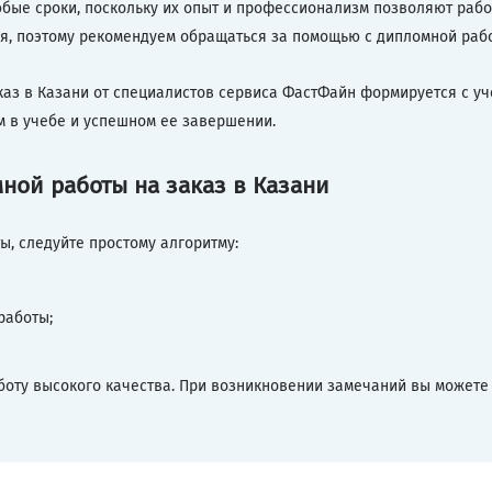
бые сроки, поскольку их опыт и профессионализм позволяют работ
я, поэтому рекомендуем обращаться за помощью с дипломной рабо
аказ в Казани от специалистов сервиса ФастФайн формируется с 
м в учебе и успешном ее завершении.
ной работы на заказ в Казани
, следуйте простому алгоритму:
работы;
боту высокого качества. При возникновении замечаний вы можете 